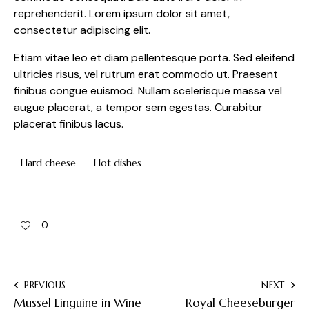
reprehenderit. Lorem ipsum dolor sit amet,
consectetur adipiscing elit.
Etiam vitae leo et diam pellentesque porta. Sed eleifend
ultricies risus, vel rutrum erat commodo ut. Praesent
finibus congue euismod. Nullam scelerisque massa vel
augue placerat, a tempor sem egestas. Curabitur
placerat finibus lacus.
Hard cheese
Hot dishes
0
PREVIOUS
NEXT
Mussel Linguine in Wine
Royal Cheeseburger