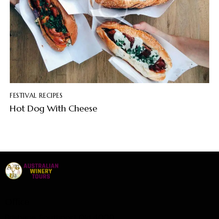
FESTIVAL RECIPES
Hot Dog With Cheese
Office
Brisbane, Southport Qld 4000