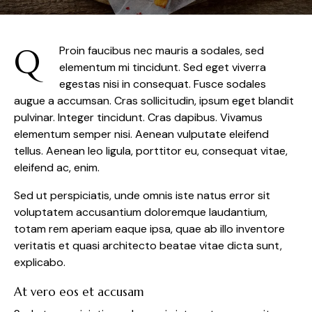
Q
Proin faucibus nec mauris a sodales, sed
elementum mi tincidunt. Sed eget viverra
egestas nisi in consequat. Fusce sodales
augue a accumsan. Cras sollicitudin, ipsum eget blandit
pulvinar. Integer tincidunt. Cras dapibus. Vivamus
elementum semper nisi. Aenean vulputate eleifend
tellus. Aenean leo ligula, porttitor eu, consequat vitae,
eleifend ac, enim.
Sed ut perspiciatis, unde omnis iste natus error sit
voluptatem accusantium doloremque laudantium,
totam rem aperiam eaque ipsa, quae ab illo inventore
veritatis et quasi architecto beatae vitae dicta sunt,
explicabo.
At vero eos et accusam