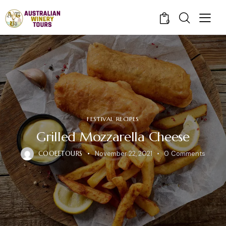
0
FESTIVAL RECIPES
Grilled Mozzarella Cheese
COOEETOURS
November 22, 2021
0
Comments